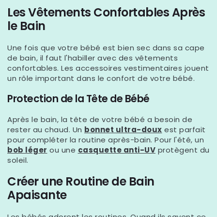
Γ
Les Vêtements Confortables Après
le Bain
Une fois que votre bébé est bien sec dans sa cape
de bain, il faut l'habiller avec des vêtements
confortables. Les accessoires vestimentaires jouent
un rôle important dans le confort de votre bébé.
Protection de la Tête de Bébé
Après le bain, la tête de votre bébé a besoin de
rester au chaud. Un
bonnet ultra-doux
est parfait
pour compléter la routine après-bain. Pour l'été, un
bob léger
ou une
casquette anti-UV
protègent du
soleil.
Créer une Routine de Bain
Apaisante
Les bébés adorent les routines. Quand ils savent ce