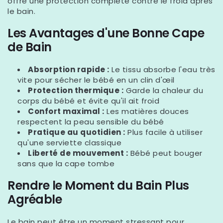
offre une protection complète contre le froid après
le bain.
Les Avantages d'une Bonne Cape
de Bain
Absorption rapide :
Le tissu absorbe l'eau très
vite pour sécher le bébé en un clin d'œil
Protection thermique :
Garde la chaleur du
corps du bébé et évite qu'il ait froid
Confort maximal :
Les matières douces
respectent la peau sensible du bébé
Pratique au quotidien :
Plus facile à utiliser
qu'une serviette classique
Liberté de mouvement :
Bébé peut bouger
sans que la cape tombe
Rendre le Moment du Bain Plus
Agréable
Le bain peut être un moment stressant pour