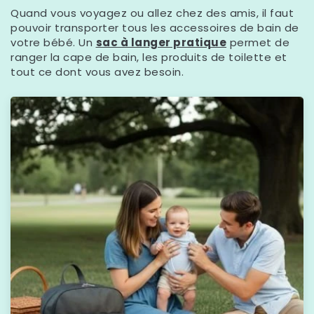
Quand vous voyagez ou allez chez des amis, il faut
pouvoir transporter tous les accessoires de bain de
votre bébé. Un
sac à langer pratique
permet de
ranger la cape de bain, les produits de toilette et
tout ce dont vous avez besoin.