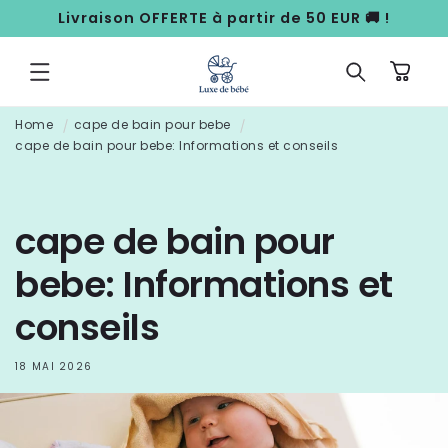
ET
Livraison OFFERTE à partir de 50 EUR 🚚 !
PASSER
AU
CONTENU
Panier
Home
cape de bain pour bebe
cape de bain pour bebe: Informations et conseils
cape de bain pour
bebe: Informations et
conseils
18 MAI 2026