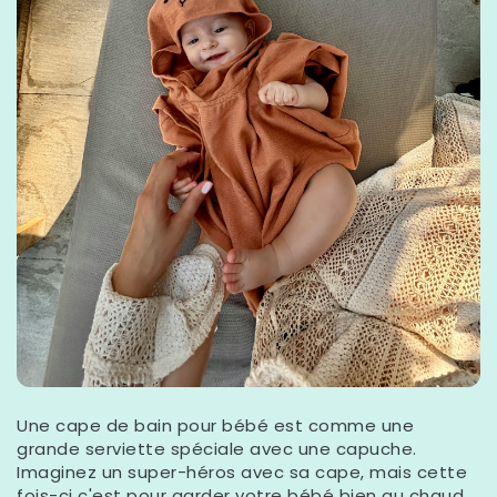
Une cape de bain pour bébé est comme une
grande serviette spéciale avec une capuche.
Imaginez un super-héros avec sa cape, mais cette
fois-ci c'est pour garder votre bébé bien au chaud