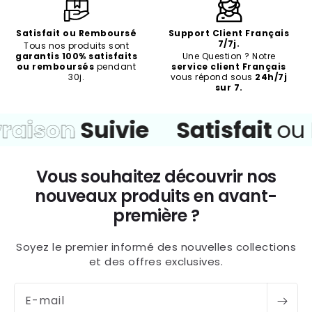
Satisfait ou Remboursé
Support Client Français
7/7j.
Tous nos produits sont
garantis 100% satisfaits
Une Question ? Notre
ou remboursés
pendant
service client Français
30j.
vous répond sous
24h/7j
sur 7.
ison
Suivie
Satisfait
ou
Re
Vous souhaitez découvrir nos
nouveaux produits en avant-
première ?
Soyez le premier informé des nouvelles collections
et des offres exclusives.
E-mail